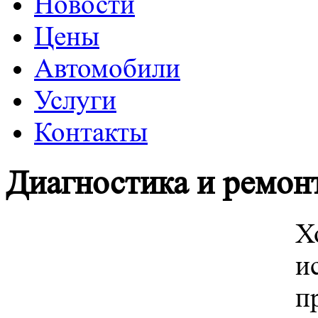
Новости
Цены
Автомобили
Услуги
Контакты
Диагностика и ремон
Х
и
п