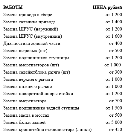
РАБОТЫ
ЦЕНА
рублей
Замена привода в сборе
от 1 200
Замена сальника привода
от 1 400
Замена ШРУС (наружний)
от 1 200
Замена ШРУС (внутренний)
от 1 600
Диагностика ходовой части
от 400
Замена шаровых (шт)
от 500
Замена подшипников ступницы
от 1 200
Замена амортизаторов (шт)
от 1 000
Замена салейнтблока рычга (шт)
от 300
Замена верхнего рычага
от 1 000
Замена нижнего рычага
от 1 000
Замена поворотной опоры стойки
от 1 200
Замена амортизатора
от 700
Замена подшипника задней ступицы
от 1 500
Замена масла в мостах
от 500
Замена балки задней
от 5 000
Замена кронштейна стабилизатора (линки)
от 350